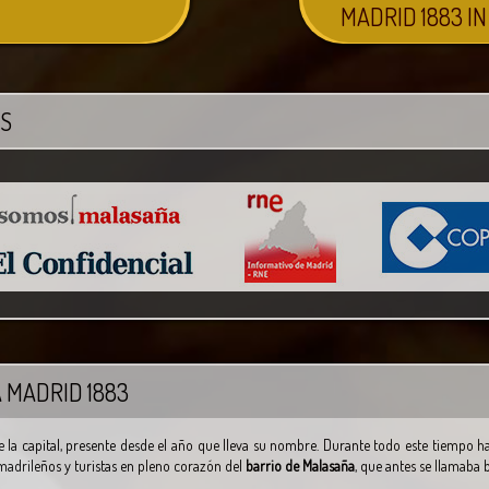
MADRID 1883 I
OS
A
MADRID 1883
e la capital, presente desde el año que lleva su nombre. Durante todo este tiempo h
madrileños y turistas en pleno corazón del
barrio de Malasaña
, que antes se llamaba b