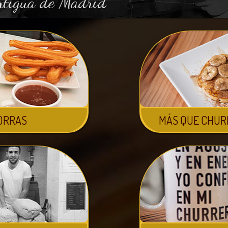
ntigua de Madrid
ORRAS
MÁS QUE CHUR